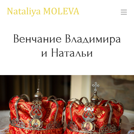
Венчание Владимира
и Натальи