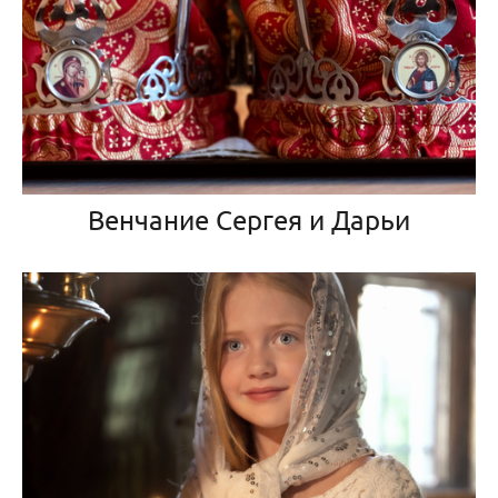
Венчание Сергея и Дарьи