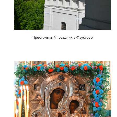
Престольный праздник в Фаустово