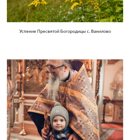
Успение Пресвятой Богородицы с. Ванилово