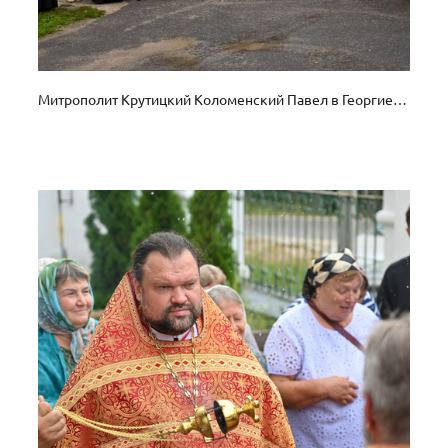
Митрополит Крутицкий Коломенский Павел в Георгиевском храме с. Ванилово